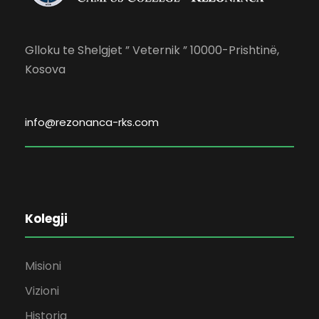
Glloku te Shelgjet ” Veternik ” 10000-Prishtinë,
Kosova
info@rezonanca-rks.com
Kolegji
Misioni
Vizioni
Historia