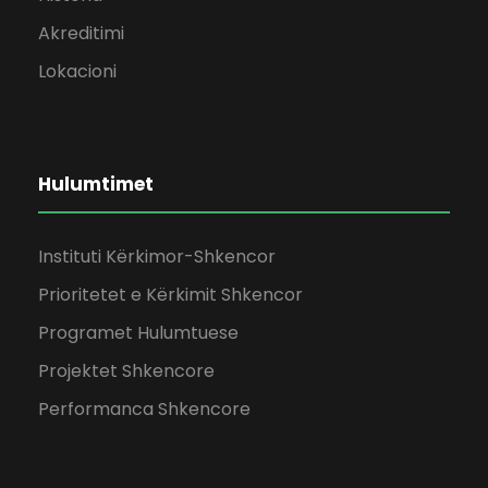
Akreditimi
Lokacioni
Hulumtimet
Instituti Kërkimor-Shkencor
Prioritetet e Kërkimit Shkencor
Programet Hulumtuese
Projektet Shkencore
Performanca Shkencore