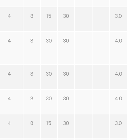
4
8
15
30
3.0
4
8
30
30
4.0
4
8
30
30
4.0
4
8
30
30
4.0
4
8
15
30
3.0