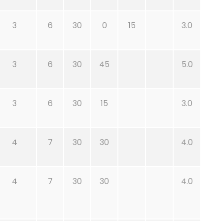
3
6
30
0
15
3.0
3
6
30
45
5.0
3
6
30
15
3.0
4
7
30
30
4.0
4
7
30
30
4.0