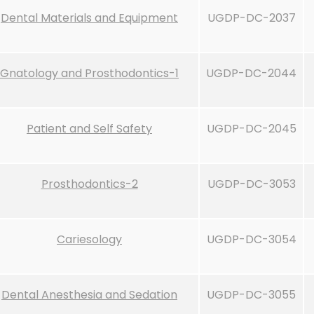
Dental Materials and Equipment
UGDP-DC-2037
Gnatology and Prosthodontics-1
UGDP-DC-2044
Patient and Self Safety
UGDP-DC-2045
Prosthodontics-2
UGDP-DC-3053
Cariesology
UGDP-DC-3054
Dental Anesthesia and Sedation
UGDP-DC-3055