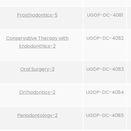
Prosthodontics-5
UGDP-DC-4081
Conservative Therapy with
UGDP-DC-4082
Endodonthics-2
Oral Surgery-3
UGDP-DC-4083
Orthodontics-2
UGDP-DC-4084
Periodontology-2
UGDP-DC-4085