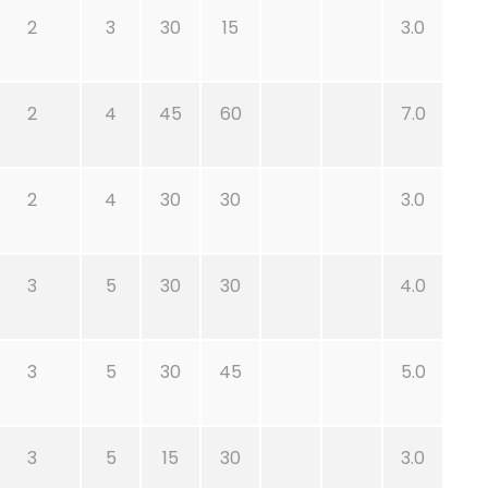
2
3
30
15
3.0
2
4
45
60
7.0
2
4
30
30
3.0
3
5
30
30
4.0
3
5
30
45
5.0
3
5
15
30
3.0