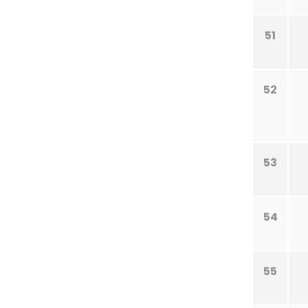
51
52
53
54
55