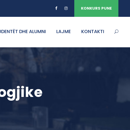
KONKURS PUNE
UDENTËT DHE ALUMNI
LAJME
KONTAKTI
ogjike