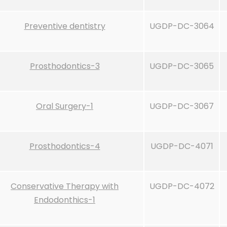
Preventive dentistry
UGDP-DC-3064
Prosthodontics-3
UGDP-DC-3065
Oral Surgery-1
UGDP-DC-3067
Prosthodontics-4
UGDP-DC-4071
Conservative Therapy with
UGDP-DC-4072
Endodonthics-1