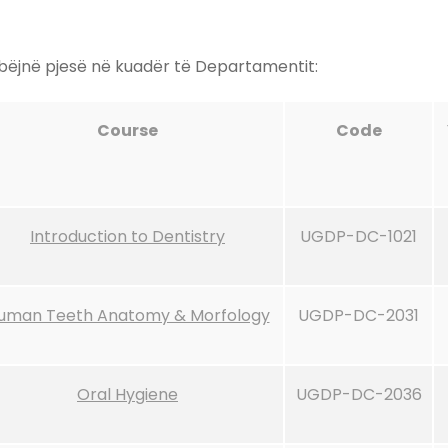
bëjnë pjesë në kuadër të Departamentit:
Course
Code
Introduction to Dentistry
UGDP-DC-1021
uman Teeth Anatomy & Morfology
UGDP-DC-2031
Oral Hygiene
UGDP-DC-2036