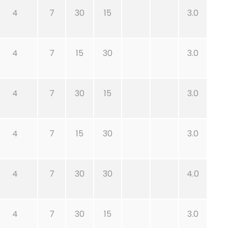
4
7
30
15
3.0
4
7
15
30
3.0
4
7
30
15
3.0
4
7
15
30
3.0
4
7
30
30
4.0
4
7
30
15
3.0