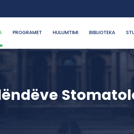
A
PROGRAMET
HULUMTIMI
BIBLIOTEKA
ST
lëndëve Stomatol