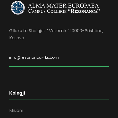
Glloku te Shelgjet ” Veternik ” 10000-Prishtinë,
Kosova
info@rezonanca-rks.com
Kolegji
Misioni