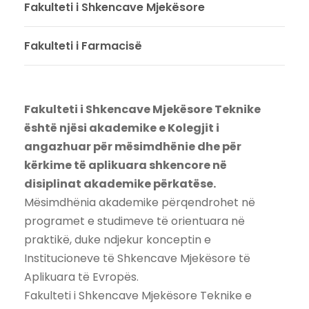
Fakulteti i Shkencave Mjekësore
Fakulteti i Farmacisë
Fakulteti i Shkencave Mjekësore Teknike
është njësi akademike e Kolegjit i
angazhuar për mësimdhënie dhe për
kërkime të aplikuara shkencore në
disiplinat akademike përkatëse.
Mësimdhënia akademike përqendrohet në
programet e studimeve të orientuara në
praktikë, duke ndjekur konceptin e
Institucioneve të Shkencave Mjekësore të
Aplikuara të Evropës.
Fakulteti i Shkencave Mjekësore Teknike e