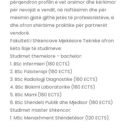
përqendron profilin e vet arsimor dhe kërkimor
për nevojat e vendit, në riaftësimin dhe për
mësimin gjatë gjithë jetës të profesionistëve, si
dhe ofron shërbime praktike për partnerët
vendorë.
Fakulteti i Shkencave Mjekësore Teknike ofron
këto lloje të studimeve:
Studimet themelore – bachelor:
1. BSc Infermieri (180 ECTS)
2. BSc Fizioterapi (180 ECTS)
3. BSc Radiologji Diagnostike (180 ECTS)
4. BSc Biokimi Laboratorike (180 ECTS)
5. BSc Mami (180 ECTS)
6. BSc Shëndeti Publik dhe Mjedisor (180 ECTS)
Studimet master shkencor:
1. MSc Menaxhment Shëndetësor (120 ECTS).