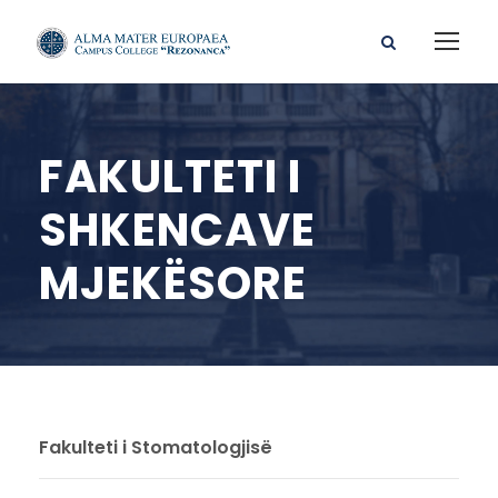
FAKULTETI I
SHKENCAVE
MJEKËSORE
Fakulteti i Stomatologjisë