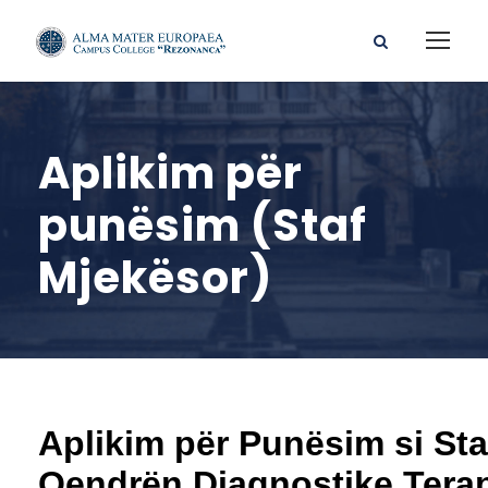
Aplikim për
punësim (Staf
Mjekësor)