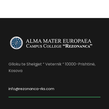
Glloku te Shelgjet ” Veternik ” 10000-Prishtinë,
Kosova
info@rezonanca-rks.com