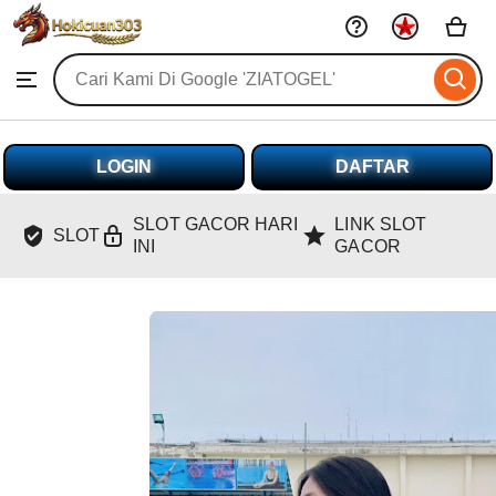
ZIATOGEL
Skip
to
Search
Browse
ontent
for
items
or
shops
LOGIN
DAFTAR
SLOT GACOR HARI
LINK SLOT
SLOT
INI
GACOR