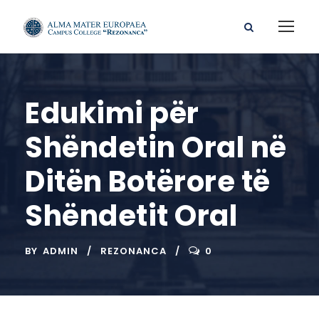
Edukimi për
Shëndetin Oral në
Ditën Botërore të
Shëndetit Oral
BY
ADMIN
REZONANCA
0