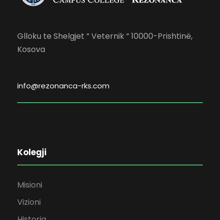
Glloku te Shelgjet ” Veternik ” 10000-Prishtinë,
Kosova
info@rezonanca-rks.com
Kolegji
Misioni
Vizioni
Historia