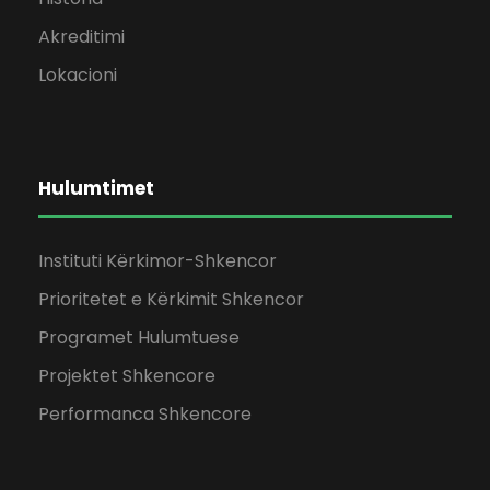
Akreditimi
Lokacioni
Hulumtimet
Instituti Kërkimor-Shkencor
Prioritetet e Kërkimit Shkencor
Programet Hulumtuese
Projektet Shkencore
Performanca Shkencore