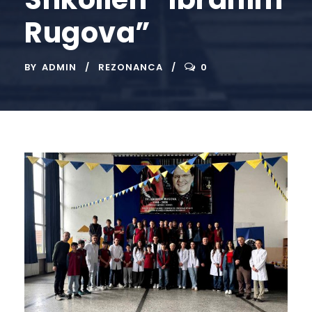
Rugova”
BY
ADMIN
REZONANCA
0