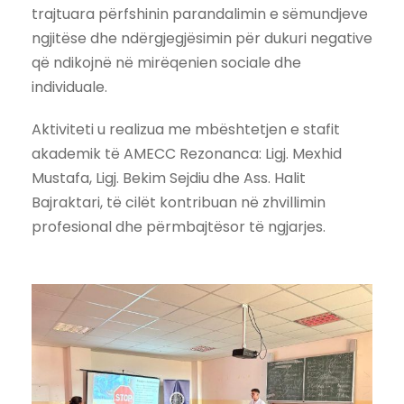
trajtuara përfshinin parandalimin e sëmundjeve
ngjitëse dhe ndërgjegjësimin për dukuri negative
që ndikojnë në mirëqenien sociale dhe
individuale.
Aktiviteti u realizua me mbështetjen e stafit
akademik të AMECC Rezonanca: Ligj. Mexhid
Mustafa, Ligj. Bekim Sejdiu dhe Ass. Halit
Bajraktari, të cilët kontribuan në zhvillimin
profesional dhe përmbajtësor të ngjarjes.