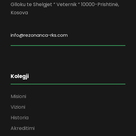
Glloku te Shelgjet ” Veternik ” 10000-Prishtinë,
Kosova
info@rezonanca-rks.com
Kolegji
Misioni
Vizioni
Historia
Akreditimi