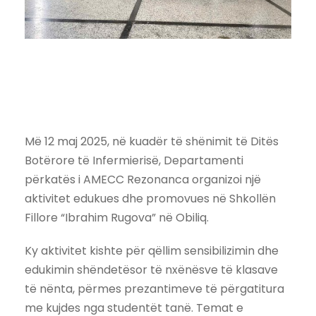
Më 12 maj 2025, në kuadër të shënimit të Ditës
Botërore të Infermierisë, Departamenti
përkatës i AMECC Rezonanca organizoi një
aktivitet edukues dhe promovues në Shkollën
Fillore “Ibrahim Rugova” në Obiliq.
Ky aktivitet kishte për qëllim sensibilizimin dhe
edukimin shëndetësor të nxënësve të klasave
të nënta, përmes prezantimeve të përgatitura
me kujdes nga studentët tanë. Temat e