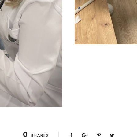
0
SHARES