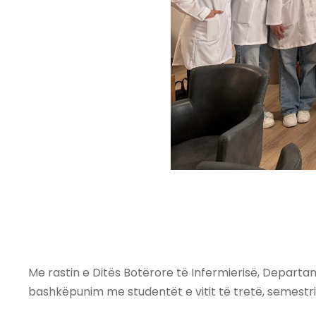
Me rastin e Ditës Botërore të Infermierisë, Depart
bashkëpunim me studentët e vitit të tretë, semestri i 