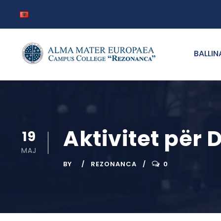
BALLIN
Aktivitet për 
19
MAJ
BY
REZONANCA
0