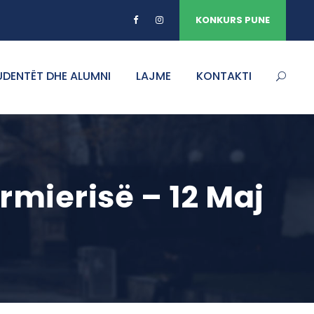
KONKURS PUNE
UDENTËT DHE ALUMNI
LAJME
KONTAKTI
ermierisë – 12 Maj