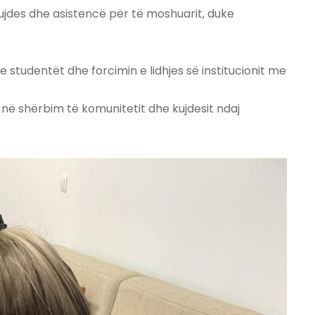
 kujdes dhe asistencë për të moshuarit, duke
te studentët dhe forcimin e lidhjes së institucionit me
ë shërbim të komunitetit dhe kujdesit ndaj