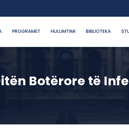
A
PROGRAMET
HULUMTIMI
BIBLIOTEKA
ST
Ditën Botërore të Inf