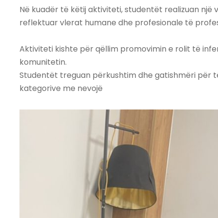
Në kuadër të këtij aktiviteti, studentët realizuan nj
reflektuar vlerat humane dhe profesionale të profesi
Aktiviteti kishte për qëllim promovimin e rolit të inf
komunitetin.
Studentët treguan përkushtim dhe gatishmëri për t
kategorive me nevojë