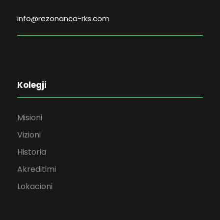
info@rezonanca-rks.com
Kolegji
Misioni
Vizioni
Historia
Akreditimi
Lokacioni