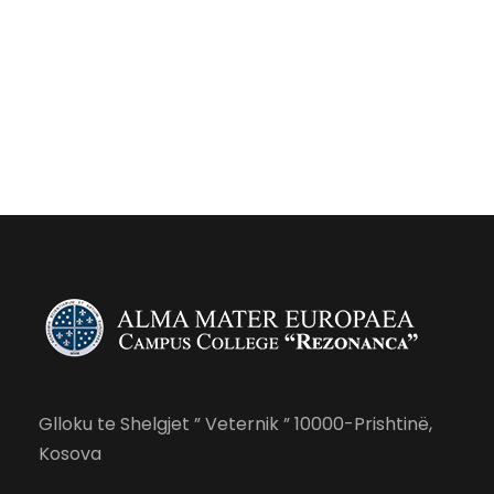
Glloku te Shelgjet ” Veternik ” 10000-Prishtinë,
Kosova