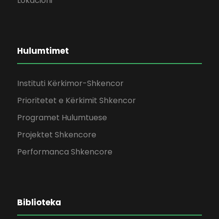
Lokacioni
Hulumtimet
Instituti Kërkimor-Shkencor
Prioritetet e Kërkimit Shkencor
Programet Hulumtuese
Projektet Shkencore
Performanca Shkencore
Biblioteka