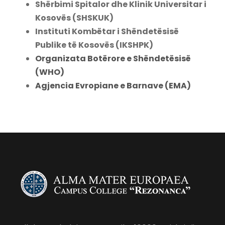
Shërbimi Spitalor dhe Klinik Universitar i
Kosovës (SHSKUK)
Instituti Kombëtar i Shëndetësisë
Publike të Kosovës (IKSHPK)
Organizata Botërore e Shëndetësisë
(WHO)
Agjencia Evropiane e Barnave (EMA)