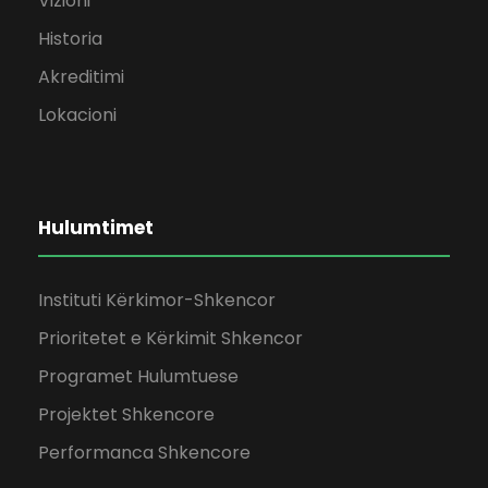
Vizioni
Historia
Akreditimi
Lokacioni
Hulumtimet
Instituti Kërkimor-Shkencor
Prioritetet e Kërkimit Shkencor
Programet Hulumtuese
Projektet Shkencore
Performanca Shkencore