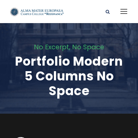
No Excerpt, No Space
Portfolio Modern
5 Columns No
Space