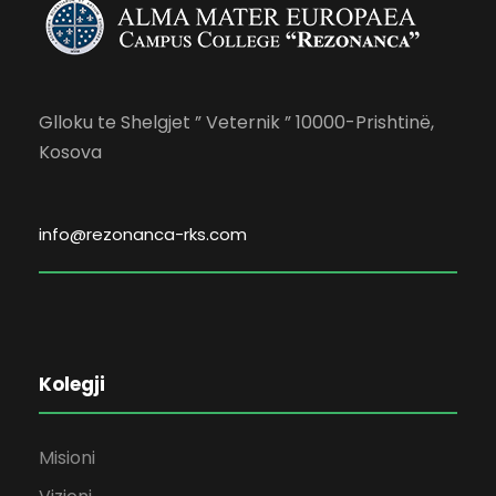
Glloku te Shelgjet ” Veternik ” 10000-Prishtinë,
Kosova
info@rezonanca-rks.com
Kolegji
Misioni