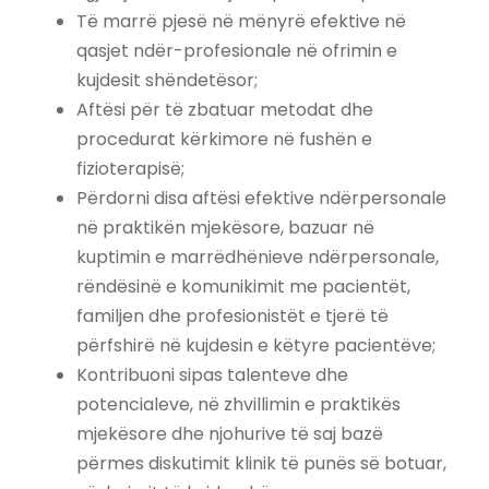
Të marrë pjesë në mënyrë efektive në
qasjet ndër-profesionale në ofrimin e
kujdesit shëndetësor;
Aftësi për të zbatuar metodat dhe
procedurat kërkimore në fushën e
fizioterapisë;
Përdorni disa aftësi efektive ndërpersonale
në praktikën mjekësore, bazuar në
kuptimin e marrëdhënieve ndërpersonale,
rëndësinë e komunikimit me pacientët,
familjen dhe profesionistët e tjerë të
përfshirë në kujdesin e këtyre pacientëve;
Kontribuoni sipas talenteve dhe
potencialeve, në zhvillimin e praktikës
mjekësore dhe njohurive të saj bazë
përmes diskutimit klinik të punës së botuar,