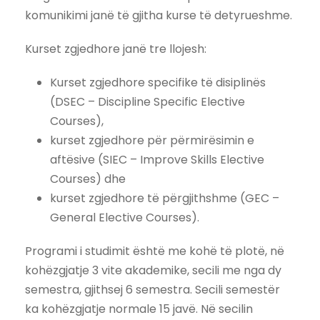
komunikimi janë të gjitha kurse të detyrueshme.
Kurset zgjedhore janë tre llojesh:
Kurset zgjedhore specifike të disiplinës
(DSEC – Discipline Specific Elective
Courses),
kurset zgjedhore për përmirësimin e
aftësive (SIEC – Improve Skills Elective
Courses) dhe
kurset zgjedhore të përgjithshme (GEC –
General Elective Courses).
Programi i studimit është me kohë të plotë, në
kohëzgjatje 3 vite akademike, secili me nga dy
semestra, gjithsej 6 semestra. Secili semestër
ka kohëzgjatje normale 15 javë. Në secilin