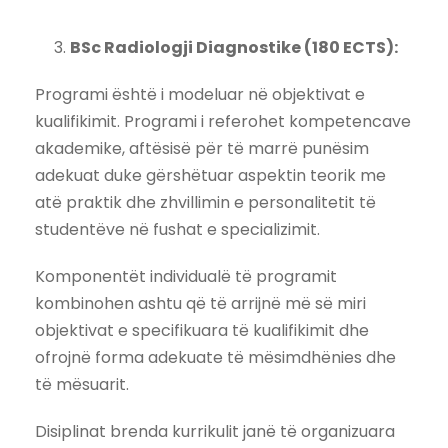
BSc Radiologji Diagnostike (180 ECTS):
Programi është i modeluar në objektivat e
kualifikimit. Programi i referohet kompetencave
akademike, aftësisë për të marrë punësim
adekuat duke gërshëtuar aspektin teorik me
atë praktik dhe zhvillimin e personalitetit të
studentëve në fushat e specializimit.
Komponentët individualë të programit
kombinohen ashtu që të arrijnë më së miri
objektivat e specifikuara të kualifikimit dhe
ofrojnë forma adekuate të mësimdhënies dhe
të mësuarit.
Disiplinat brenda kurrikulit janë të organizuara