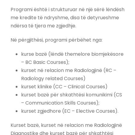
Programi është i strukturuar në një sërë lëndësh
me kredite të ndryshme, disa të detyrueshme
ndërsa të tjera me zgjedhje.
Në përgjithësi, programi përbëhet nga:
kurse bazë (lëndë themelore biomjekësore
– BC Basic Courses);
kurset në relacion me Radiologjinë (RC –
Radiology related Courses)
kurset klinike (CC – Clinical Courses)
kurset bazë për shkathtësi komunikimi (CS
– Communication Skills Courses);
kurset zgjedhore (EC – Elective Courses).
Kurset bazë, kurset në relacion me Radiologjinë
Diagnostike dhe kurset bazë për shkathtësi