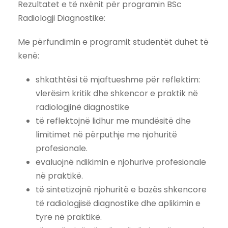
Rezultatet e të nxënit për programin BSc
Radiologji Diagnostike:
Me përfundimin e programit studentët duhet të
kenë:
shkathtësi të mjaftueshme për reflektim:
vlerësim kritik dhe shkencor e praktik në
radiologjinë diagnostike
të reflektojnë lidhur me mundësitë dhe
limitimet në përputhje me njohuritë
profesionale.
evaluojnë ndikimin e njohurive profesionale
në praktikë.
të sintetizojnë njohuritë e bazës shkencore
të radiologjisë diagnostike dhe aplikimin e
tyre në praktikë.