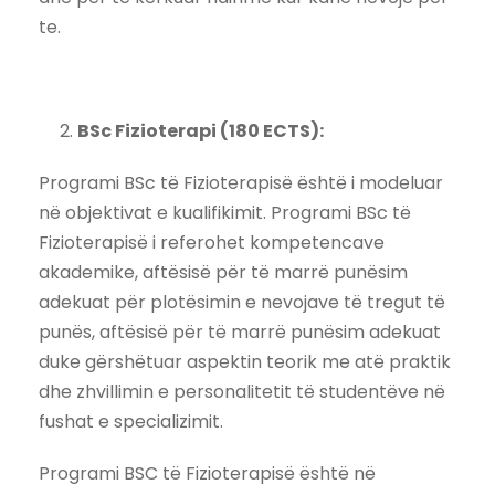
te.
BSc Fizioterapi (180 ECTS):
Programi BSc të Fizioterapisë është i modeluar
në objektivat e kualifikimit. Programi BSc të
Fizioterapisë i referohet kompetencave
akademike, aftësisë për të marrë punësim
adekuat për plotësimin e nevojave të tregut të
punës, aftësisë për të marrë punësim adekuat
duke gërshëtuar aspektin teorik me atë praktik
dhe zhvillimin e personalitetit të studentëve në
fushat e specializimit.
Programi BSC të Fizioterapisë është në