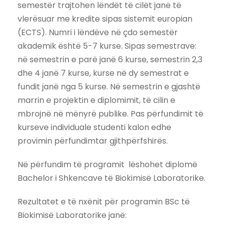
semestër trajtohen lëndët të cilët janë të
vlerësuar me kredite sipas sistemit europian
(ECTS). Numri i lëndëve në çdo semestër
akademik është 5-7 kurse. Sipas semestrave:
në semestrin e parë janë 6 kurse, semestrin 2,3
dhe 4 janë 7 kurse, kurse në dy semestrat e
fundit janë nga 5 kurse. Në semestrin e gjashtë
marrin e projektin e diplomimit, të cilin e
mbrojnë në mënyrë publike. Pas përfundimit të
kurseve individuale studenti kalon edhe
provimin përfundimtar gjithpërfshirës.
Në përfundim të programit lëshohet diplomë
Bachelor i Shkencave të Biokimisë Laboratorike.
Rezultatet e të nxënit për programin BSc të
Biokimisë Laboratorike janë: