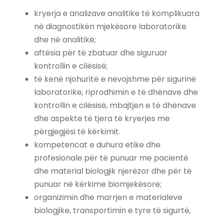
kryerja e analizave analitike të komplikuara
në diagnostikën mjekësore laboratorike
dhe në analitikë;
aftësia për të zbatuar dhe siguruar
kontrollin e cilësisë;
të kenë njohuritë e nevojshme për sigurinë
laboratorike, riprodhimin e të dhënave dhe
kontrollin e cilësisë, mbajtjen e të dhënave
dhe aspekte të tjera të kryerjes me
përgjegjësi të kërkimit.
kompetencat e duhura etike dhe
profesionale për të punuar me pacientë
dhe material biologjik njerëzor dhe për të
punuar në kërkime biomjekësore;
organizimin dhe marrjen e materialeve
biologjike, transportimin e tyre të sigurtë,