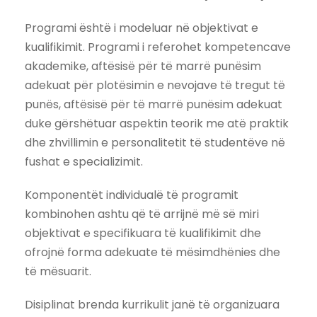
Programi është i modeluar në objektivat e
kualifikimit. Programi i referohet kompetencave
akademike, aftësisë për të marrë punësim
adekuat për plotësimin e nevojave të tregut të
punës, aftësisë për të marrë punësim adekuat
duke gërshëtuar aspektin teorik me atë praktik
dhe zhvillimin e personalitetit të studentëve në
fushat e specializimit.
Komponentët individualë të programit
kombinohen ashtu që të arrijnë më së miri
objektivat e specifikuara të kualifikimit dhe
ofrojnë forma adekuate të mësimdhënies dhe
të mësuarit.
Disiplinat brenda kurrikulit janë të organizuara