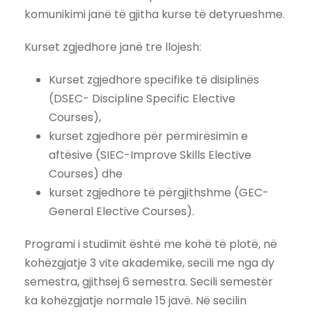
komunikimi janë të gjitha kurse të detyrueshme.
Kurset zgjedhore janë tre llojesh:
Kurset zgjedhore specifike të disiplinës
(DSEC- Discipline Specific Elective
Courses),
kurset zgjedhore për përmirësimin e
aftësive (SIEC-Improve Skills Elective
Courses) dhe
kurset zgjedhore të përgjithshme (GEC-
General Elective Courses).
Programi i studimit është me kohë të plotë, në
kohëzgjatje 3 vite akademike, secili me nga dy
semestra, gjithsej 6 semestra. Secili semestër
ka kohëzgjatje normale 15 javë. Në secilin