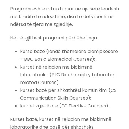
Programi është i strukturuar në një sërë lëndësh
me kredite të ndryshme, disa të detyrueshme
ndërsa të tjera me zgjedhje.
Në përgjithësi, programi përbëhet nga:
kurse bazë (lëndë themelore biomjekësore
– BBC Basic Biomedical Courses);
kurset në relacion me biokiminë
laboratorike (BLC Biochemistry Laboratori
related Courses)
kurset bazë për shkathtësi komunikimi (CS
Communication Skills Courses);
kurset zgjedhore (EC Elective Courses).
Kurset bazë, kurset në relacion me biokiminë
laboratorike dhe bazë për shkathtësi