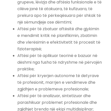
grupeve, lëvizja dhe aftësia funksionale e të
cilëve janë të atakuara, të kufizuara, të
prekura apo të përkeqësuara për shkak të
një sëmundjeje ose dëmtimi;
Aftësi për të zbatuar aftësitë dhe gjykimin
e mendimit kritik në planifikimin, zbatimin
dhe vlerësimin e efektivitetit të procesit të
fizioterapisë;
Aftësi për të aplikuar teorinë e bazuar në
dëshmi nga fusha të ndryshme në përvojën
praktike;
Aftësi për kryerjen autonome të detyrave
të profesionit, marrjen e vendimeve dhe
zgjidhjen e problemeve profesionale;
Aftësi për të analizuar, sintetizuar dhe
parashikuar problemet profesionale dhe
zgjidhjet brenda një ekipi multidisiplinar;