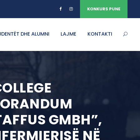
KONKURS PUNE
UDENTËT DHE ALUMNI
LAJME
KONTAKTI
COLLEGE
MORANDUM
TAFFUS GMBH”,
NFERMIERISË NË