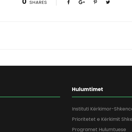
0
SHARES
Hulumtimet
Instituti Kërkimor-Shkenc
Prioritetet e Kërkimit Shk
Programet Hulumtuese