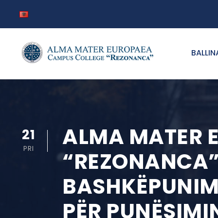
BALLIN
ALMA MATER 
21
PRI
“REZONANCA
BASHKËPUNIM
PËR PUNËSIMIN