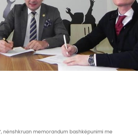
a”, nënshkruan memorandum bashkëpunimi me