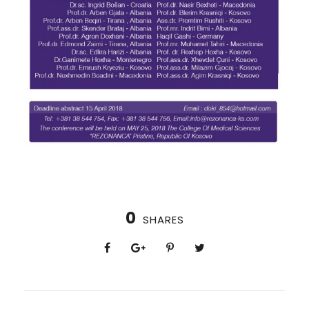
0
SHARES