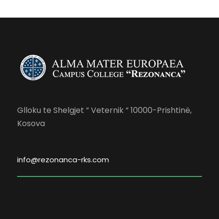
Glloku te Shelgjet ” Veternik ” 10000-Prishtinë,
Kosova
info@rezonanca-rks.com