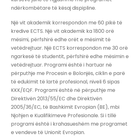
ndërkombëtare të kësaj dispipline.
Një vit akademik korrespondon me 60 pikë të
kredive ECTS. Një vit akademik ka 1800 orë
mësimi, përfshirë edhe orët e mësimit të
vetëdrejtuar. Një ECTS korrespondon me 30 orë
ngarkesë të studentit, përfshirë edhe mësimin e
vetëdrejtuar. Programi është i hartuar në
përputhje me Procesin e Bolonjës, ciklin e parë
të edukimit të lartë profesional, niveli 6 sipas
KKK/EQF. Programi është në përputhje me
Direktivën 2013/55/EC dhe Direktivën
2005/36/EC, të Bashkimit Evropian (BE), mbi
Njohjen e Kualifikimeve Profesionale. Si i tillë
programi është i krahasueshëm me programet
e vendeve të Unionit Evropian.