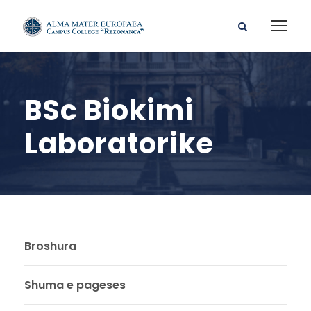
BSc Biokimi
Laboratorike
Broshura
Shuma e pageses