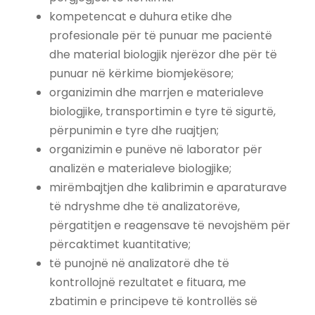
kompetencat e duhura etike dhe
profesionale për të punuar me pacientë
dhe material biologjik njerëzor dhe për të
punuar në kërkime biomjekësore;
organizimin dhe marrjen e materialeve
biologjike, transportimin e tyre të sigurtë,
përpunimin e tyre dhe ruajtjen;
organizimin e punëve në laborator për
analizën e materialeve biologjike;
mirëmbajtjen dhe kalibrimin e aparaturave
të ndryshme dhe të analizatorëve,
përgatitjen e reagensave të nevojshëm për
përcaktimet kuantitative;
të punojnë në analizatorë dhe të
kontrollojnë rezultatet e fituara, me
zbatimin e principeve të kontrollës së