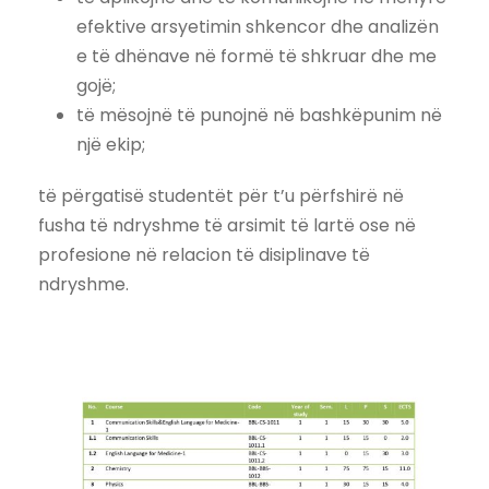
efektive arsyetimin shkencor dhe analizën
e të dhënave në formë të shkruar dhe me
gojë;
të mësojnë të punojnë në bashkëpunim në
një ekip;
të përgatisë studentët për t’u përfshirë në
fusha të ndryshme të arsimit të lartë ose në
profesione në relacion të disiplinave të
ndryshme.