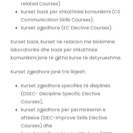
related Courses)
kurset bazë për shkathtësi komunikimi (CS
Communication Skills Courses);
kurset zgjedhore (EC Elective Courses).
Kurset bazë, kurset në relacion me biokiminë
laboratorike dhe bazë për shkathtësi
komunikimi janë të gjitha kurse të detyrueshme.
Kurset zgjedhore janë tre llojesh:
Kurset zgjedhore specifike të disiplinës
(DSEC- Discipline Specific Elective
Courses),
kurset zgjedhore për përmirësimin e
aftësive (SIEC-Improve Skills Elective
Courses) dhe