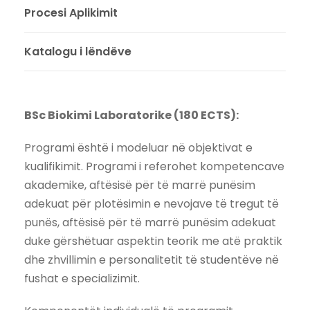
Procesi Aplikimit
Katalogu i lëndëve
BSc Biokimi Laboratorike (180 ECTS):
Programi është i modeluar në objektivat e
kualifikimit. Programi i referohet kompetencave
akademike, aftësisë për të marrë punësim
adekuat për plotësimin e nevojave të tregut të
punës, aftësisë për të marrë punësim adekuat
duke gërshëtuar aspektin teorik me atë praktik
dhe zhvillimin e personalitetit të studentëve në
fushat e specializimit.