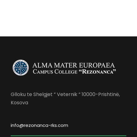
Glloku te Shelgjet ” Veternik ” 10000-Prishtinë,
Kosova
info@rezonanca-rks.com