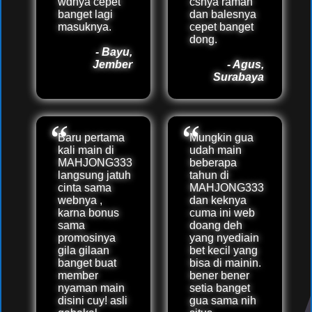
wdnya cepet
csnya ramah
banget lagi
dan balesnya
masuknya.
cepet banget
dong.
- Bayu,
Jember
- Agus,
Surabaya
Baru pertama
Mungkin gua
kali main di
udah main
MAHJONG333
beberapa
langsung jatuh
tahun di
cinta sama
MAHJONG333
webnya ,
dan keknya
karna bonus
cuma ini web
sama
doang deh
promosinya
yang nyediain
gila gilaan
bet kecil yang
banget buat
bisa di mainin.
member
bener bener
nyaman main
setia banget
disini cuy! asli
gua sama nih