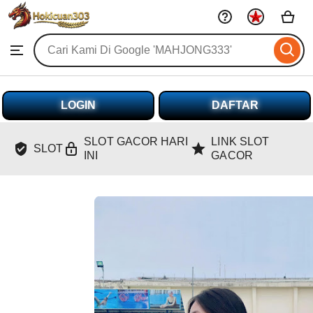
MAHJONG333
Skip
to
Search
Browse
ontent
for
items
or
shops
LOGIN
DAFTAR
SLOT GACOR HARI
LINK SLOT
SLOT
INI
GACOR